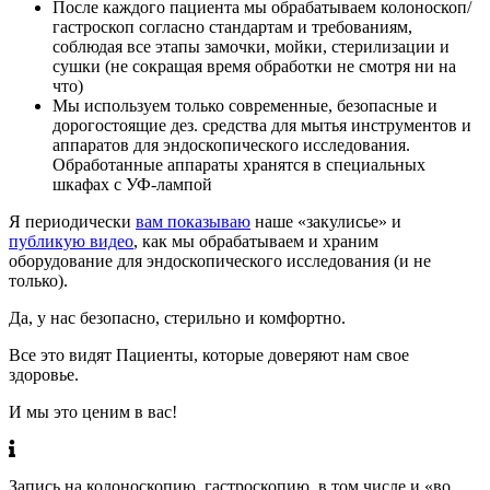
После каждого пациента мы обрабатываем колоноскоп/
гастроскоп согласно стандартам и требованиям,
соблюдая все этапы замочки, мойки, стерилизации и
сушки (не сокращая время обработки не смотря ни на
что)
Мы используем только современные, безопасные и
дорогостоящие дез. средства для мытья инструментов и
аппаратов для эндоскопического исследования.
Обработанные аппараты хранятся в специальных
шкафах с УФ-лампой
Я периодически
вам показываю
наше «закулисье» и
публикую видео
, как мы обрабатываем и храним
оборудование для эндоскопического исследования (и не
только).
Да, у нас безопасно, стерильно и комфортно.
Все это видят Пациенты, которые доверяют нам свое
здоровье.
И мы это ценим в вас!
Запись на колоноскопию, гастроскопию, в том числе и «во