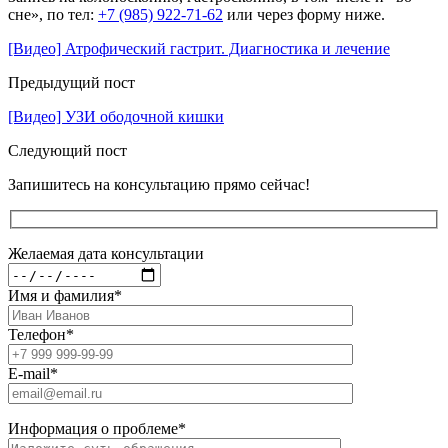
сне», по тел:
+7 (985) 922-71-62
или через форму ниже.
[Видео] Атрофический гастрит. Диагностика и лечение
Предыдущий пост
[Видео] УЗИ ободочной кишки
Следующий пост
Запишитесь на консультацию прямо сейчас!
Желаемая дата консультации
Имя и фамилия
*
Телефон
*
E-mail
*
Информация о проблеме
*