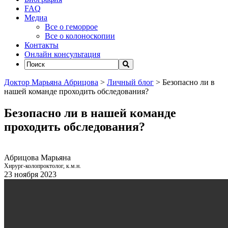
FAQ
Медиа
Все о геморрое
Все о колоноскопии
Контакты
Онлайн консультация
Доктор Марьяна Абрицова
>
Личный блог
>
Безопасно ли в
нашей команде проходить обследования?
Безопасно ли в нашей команде
проходить обследования?
Абрицова Марьяна
Хирург-колопроктолог, к.м.н.
23 ноября 2023