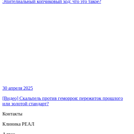
Эпителиальный копчиковый ход: что это такое?
30 апреля 2025
[Видео] Скальпель против геморроя: пережиток прошлого
или золотой стандарт?
Контакты
Клиника РЕАЛ