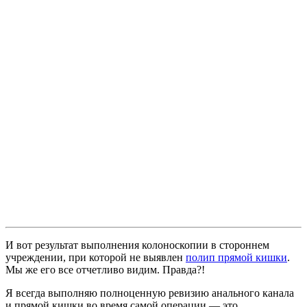
И вот результат выполнения колоноскопии в стороннем
учреждении, при которой не выявлен
полип прямой кишки
.
Мы же его все отчетливо видим. Правда?!
Я всегда выполняю полноценную ревизию анального канала
и прямой кишки во время самой операции — это