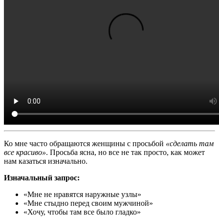
Ко мне часто обращаются женщины с просьбой
«сделать там
все красиво»
. Просьба ясна, но все не так просто, как может
нам казаться изначально.
Изначальный запрос:
«Мне не нравятся наружные узлы»
«Мне стыдно перед своим мужчиной»
«Хочу, чтобы там все было гладко»