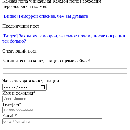
Каждая попа уникальна! Каждой попе необходим
персональный подход!
[Видео] Геморрой опаснее, чем вы думаете
Предыдущий пост
[Видео] Закрытая геморроидэктомия: почему после операции
так больно?
Следующий пост
Запишитесь на консультацию прямо сейчас!
Желаемая дата консультации
Имя и фамилия
*
Телефон
*
E-mail
*