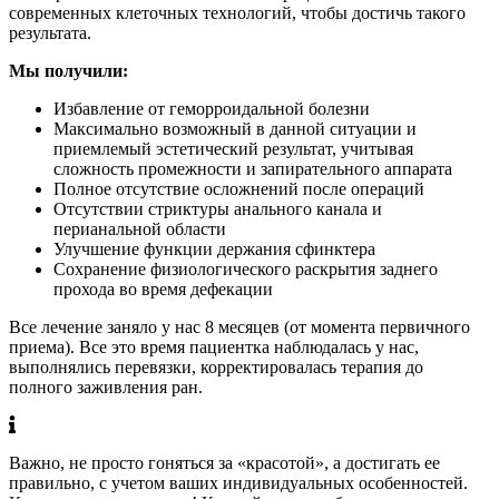
современных клеточных технологий, чтобы достичь такого
результата.
Мы получили:
Избавление от геморроидальной болезни
Максимально возможный в данной ситуации и
приемлемый эстетический результат, учитывая
сложность промежности и запирательного аппарата
Полное отсутствие осложнений после операций
Отсутствии стриктуры анального канала и
перианальной области
Улучшение функции держания сфинктера
Сохранение физиологического раскрытия заднего
прохода во время дефекации
Все лечение заняло у нас 8 месяцев (от момента первичного
приема). Все это время пациентка наблюдалась у нас,
выполнялись перевязки, корректировалась терапия до
полного заживления ран.
Важно, не просто гоняться за «красотой», а достигать ее
правильно, с учетом ваших индивидуальных особенностей.