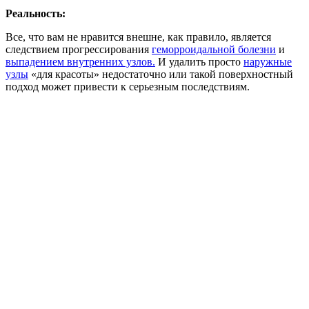
Реальность:
Все, что вам не нравится внешне, как правило, является
следствием прогрессирования
геморроидальной болезни
и
выпадением внутренних узлов.
И удалить просто
наружные
узлы
«для красоты» недостаточно или такой поверхностный
подход может привести к серьезным последствиям.