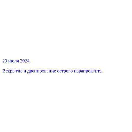
29 июля 2024
Вскрытие и дренирование острого парапроктита