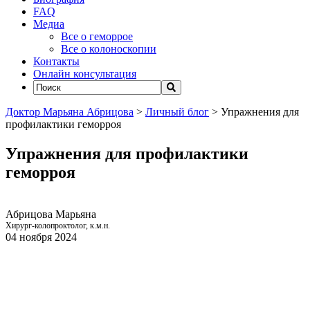
FAQ
Медиа
Все о геморрое
Все о колоноскопии
Контакты
Онлайн консультация
Доктор Марьяна Абрицова
>
Личный блог
>
Упражнения для
профилактики геморроя
Упражнения для профилактики
геморроя
Абрицова Марьяна
Хирург-колопроктолог, к.м.н.
04 ноября 2024