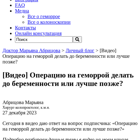
FAQ
Медиа
Все о геморрое
Все о колоноскопии
Контакты
Онлайн консультация
Доктор Марьяна Абрицова
>
Личный блог
>
[Видео]
Операцию на геморрой делать до беременности или лучше
позже?
[Видео] Операцию на геморрой делать
до беременности или лучше позже?
Абрицова Марьяна
Хирург-колопроктолог, к.м.н.
27 декабря 2023
Сегодня в видео даю ответ на вопрос подписчика: «Операцию
на геморрой делать до беременности или лучше позже?»
Подробно разбираем данные темы в видео на моем канале