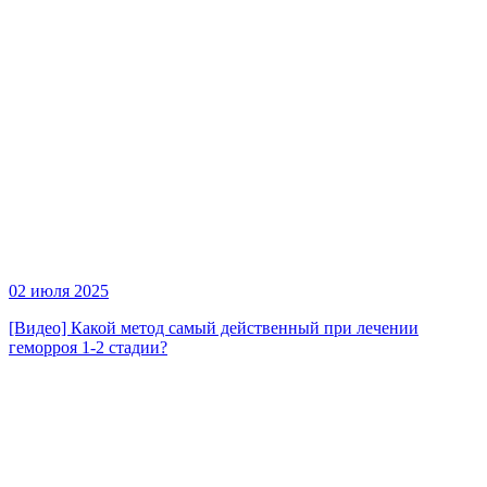
02 июля 2025
[Видео] Какой метод самый действенный при лечении
геморроя 1-2 стадии?