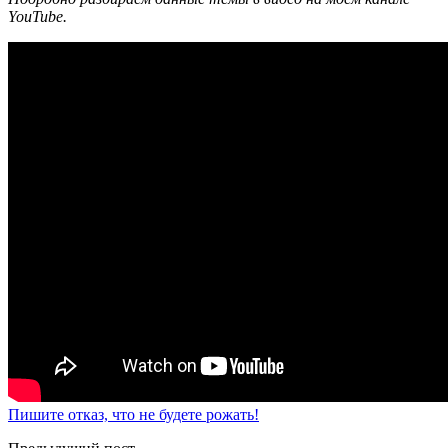
YouTube.
Пишите отказ, что не будете рожать!