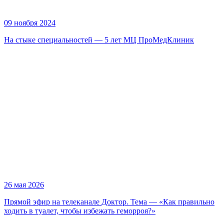
09 ноября 2024
На стыке специальностей — 5 лет МЦ ПроМедКлиник
26 мая 2026
Прямой эфир на телеканале Доктор. Тема — «Как правильно
ходить в туалет, чтобы избежать геморроя?»