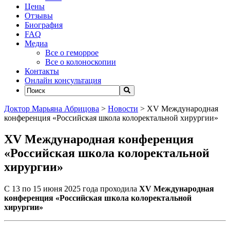
Цены
Отзывы
Биография
FAQ
Медиа
Все о геморрое
Все о колоноскопии
Контакты
Онлайн консультация
Доктор Марьяна Абрицова
>
Новости
>
XV Международная
конференция «Российская школа колоректальной хирургии»
XV Международная конференция
«Российская школа колоректальной
хирургии»
C 13 по 15 июня 2025 года проходила
XV Международная
конференция «Российская школа колоректальной
хирургии»