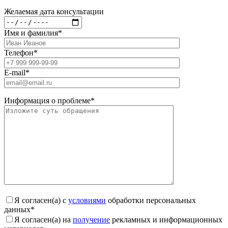
Желаемая дата консультации
Имя и фамилия
*
Телефон
*
E-mail
*
Информация о проблеме
*
Я согласен(а) с
условиями
обработки персональных
данных
*
Я согласен(а) на
получение
рекламных и информационных