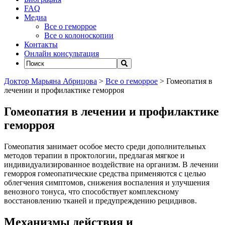
FAQ
Медиа
Все о геморрое
Все о колоноскопии
Контакты
Онлайн консультация
Доктор Марьяна Абрицова
>
Все о геморрое
>
Гомеопатия в
лечении и профилактике геморроя
Гомеопатия в лечении и профилактике
геморроя
Гомеопатия занимает особое место среди дополнительных
методов терапии в проктологии, предлагая мягкое и
индивидуализированное воздействие на организм. В лечении
геморроя гомеопатические средства применяются с целью
облегчения симптомов, снижения воспаления и улучшения
венозного тонуса, что способствует комплексному
восстановлению тканей и предупреждению рецидивов.
Механизмы действия и