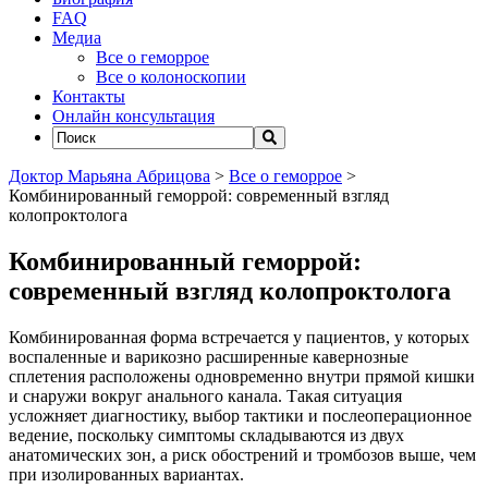
FAQ
Медиа
Все о геморрое
Все о колоноскопии
Контакты
Онлайн консультация
Доктор Марьяна Абрицова
>
Все о геморрое
>
Комбинированный геморрой: современный взгляд
колопроктолога
Комбинированный геморрой:
современный взгляд колопроктолога
Комбинированная форма встречается у пациентов, у которых
воспаленные и варикозно расширенные кавернозные
сплетения расположены одновременно внутри прямой кишки
и снаружи вокруг анального канала. Такая ситуация
усложняет диагностику, выбор тактики и послеоперационное
ведение, поскольку симптомы складываются из двух
анатомических зон, а риск обострений и тромбозов выше, чем
при изолированных вариантах.