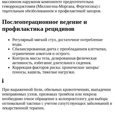
массивном наружном компоненте предпочтительна
геморроидэктомия (Миллигена-Моргана, Фергюсона) с
тщательным обезболиванием и профилактикой запоров.
Послеоперационное ведение и
профилактика рецидивов
Регулярный мягкий стул, достаточное потребление
воды.
Сбалансированная диета с преобладанием клетчатки,
ограничение алкоголя и острого.
Контроль массы тела, дозированная физическая
активность, избегание длительного сидения.
Коррекция факторов риска: хронические запоры/
поносы, кашель, тяжелые нагрузки.
При выраженной боли, обильных кровотечениях, выпадении
невправимых узлов, признаках тромбоза или некроза
необходимо очное обращение к колопроктологу для выбора
оптимальной тактики с учетом сопутствующих заболеваний и
лекарственной терапии.