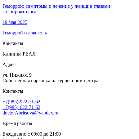
Геморрой: симптомы и лечение у женщин глазами
колопроктолога
19 мая 2025
Геморрой и алкоголь
Контакты
Клиника РЕАЛ
Адрес
ул. Нижняя, 9
Собственная парковка на территории центра
Контакты
+7(985)-922-71-62
+7(985)-622-71-62
doctorAbritsova@yandex.ru
Время работы
Ежедневно с 09:00 до 21:00