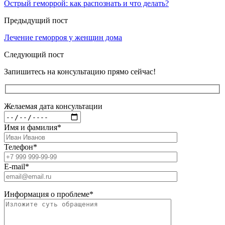
Острый геморрой: как распознать и что делать?
Предыдущий пост
Лечение геморроя у женщин дома
Следующий пост
Запишитесь на консультацию прямо сейчас!
Желаемая дата консультации
Имя и фамилия
*
Телефон
*
E-mail
*
Информация о проблеме
*