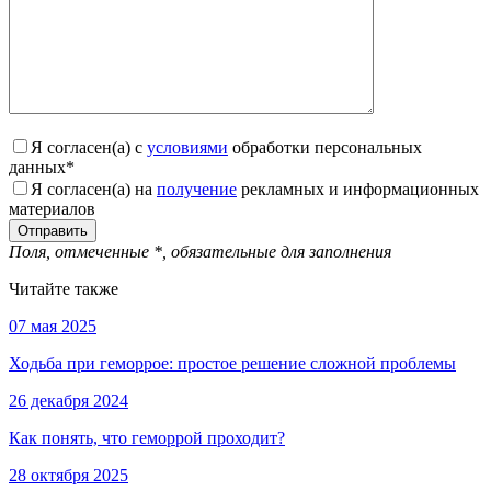
Я согласен(а) с
условиями
обработки персональных
данных
*
Я согласен(а) на
получение
рекламных и информационных
материалов
Поля, отмеченные
*
, обязательные для заполнения
Читайте также
07 мая 2025
Ходьба при геморрое: простое решение сложной проблемы
26 декабря 2024
Как понять, что геморрой проходит?
28 октября 2025