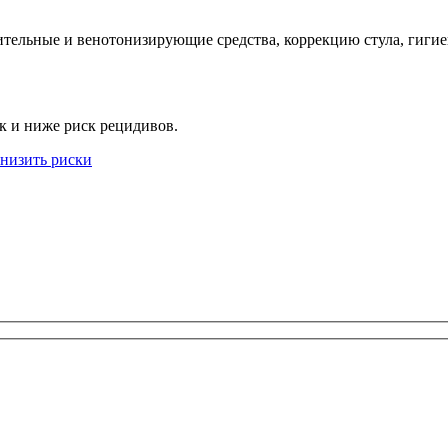
ельные и венотонизирующие средства, коррекцию стула, гигие
ек и ниже риск рецидивов.
снизить риски