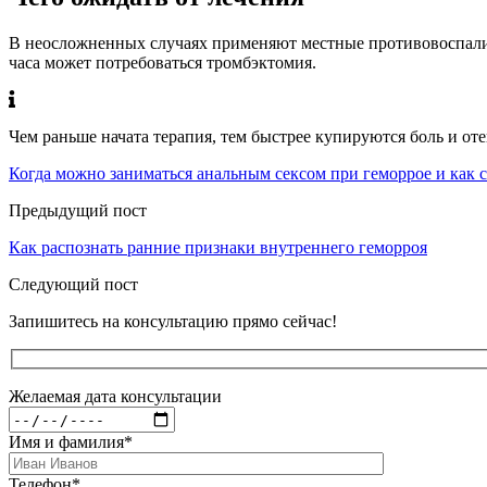
В неосложненных случаях применяют местные противовоспалит
часа может потребоваться тромбэктомия.
Чем раньше начата терапия, тем быстрее купируются боль и от
Когда можно заниматься анальным сексом при геморрое и как 
Предыдущий пост
Как распознать ранние признаки внутреннего геморроя
Следующий пост
Запишитесь на консультацию прямо сейчас!
Желаемая дата консультации
Имя и фамилия
*
Телефон
*