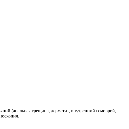
яний (анальная трещина, дерматит, внутренний геморрой,
носкопия.