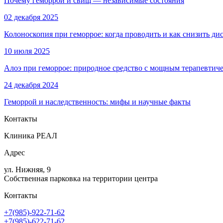
Почему геморрой и свищ — независимые состояния
02 декабря 2025
Колоноскопия при геморрое: когда проводить и как снизить ди
10 июля 2025
Алоэ при геморрое: природное средство с мощным терапевтич
24 декабря 2024
Геморрой и наследственность: мифы и научные факты
Контакты
Клиника РЕАЛ
Адрес
ул. Нижняя, 9
Собственная парковка на территории центра
Контакты
+7(985)-922-71-62
+7(985)-622-71-62