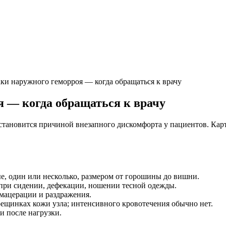
ки наружного геморроя — когда обращаться к врачу
 — когда обращаться к врачу
становится причиной внезапного дискомфорта у пациентов. Карт
ые, один или несколько, размером от горошины до вишни.
 при сидении, дефекации, ношении тесной одежды.
 мацерации и раздражения.
рещинках кожи узла; интенсивного кровотечения обычно нет.
и после нагрузки.