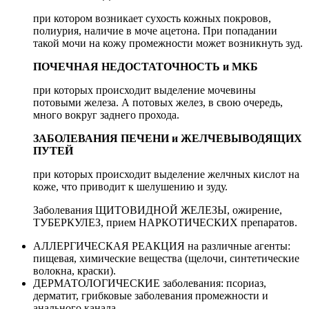
при котором возникает сухость кожных покровов,
полиурия, наличие в моче ацетона. При попадании
такой мочи на кожу промежности может возникнуть зуд.
ПОЧЕЧНАЯ НЕДОСТАТОЧНОСТЬ и МКБ
при которых происходит выделение мочевины
потовыми железа. А потовых желез, в свою очередь,
много вокруг заднего прохода.
ЗАБОЛЕВАНИЯ ПЕЧЕНИ и ЖЕЛЧЕВЫВОДЯЩИХ
ПУТЕЙ
при которых происходит выделение желчных кислот на
коже, что приводит к шелушению и зуду.
Заболевания ЩИТОВИДНОЙ ЖЕЛЕЗЫ, ожирение,
ТУБЕРКУЛЕЗ, прием НАРКОТИЧЕСКИХ препаратов.
АЛЛЕРГИЧЕСКАЯ РЕАКЦИЯ на различные агенты:
пищевая, химические вещества (щелочи, синтетические
волокна, краски).
ДЕРМАТОЛОГИЧЕСКИЕ заболевания: псориаз,
дерматит, грибковые заболевания промежности и
анального канала.