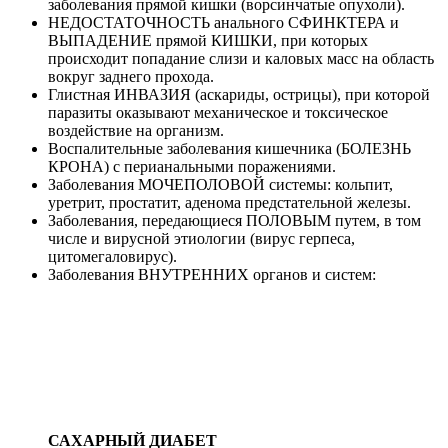
заболевания прямой кишки (ворсинчатые опухоли).
НЕДОСТАТОЧНОСТЬ анального СФИНКТЕРА и
ВЫПАДЕНИЕ прямой КИШКИ, при которых
происходит попадание слизи и каловых масс на область
вокруг заднего прохода.
Глистная ИНВАЗИЯ (аскариды, острицы), при которой
паразиты оказывают механическое и токсическое
воздействие на организм.
Воспалительные заболевания кишечника (БОЛЕЗНЬ
КРОНА) с перианальными поражениями.
Заболевания МОЧЕПОЛОВОЙ системы: кольпит,
уретрит, простатит, аденома предстательной железы.
Заболевания, передающиеся ПОЛОВЫМ путем, в том
числе и вирусной этиологии (вирус герпеса,
цитомегаловирус).
Заболевания ВНУТРЕННИХ органов и систем:
САХАРНЫЙ ДИАБЕТ