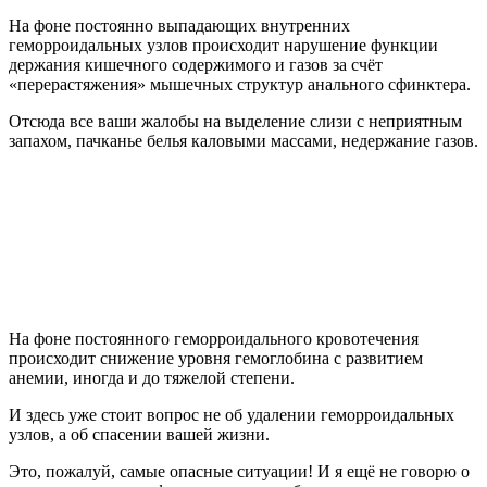
На фоне постоянно выпадающих внутренних
геморроидальных узлов происходит нарушение функции
держания кишечного содержимого и газов за счёт
«перерастяжения» мышечных структур анального сфинктера.
Отсюда все ваши жалобы на выделение слизи с неприятным
запахом, пачканье белья каловыми массами, недержание газов.
На фоне постоянного геморроидального кровотечения
происходит снижение уровня гемоглобина с развитием
анемии, иногда и до тяжелой степени.
И здесь уже стоит вопрос не об удалении геморроидальных
узлов, а об спасении вашей жизни.
Это, пожалуй, самые опасные ситуации! И я ещё не говорю о