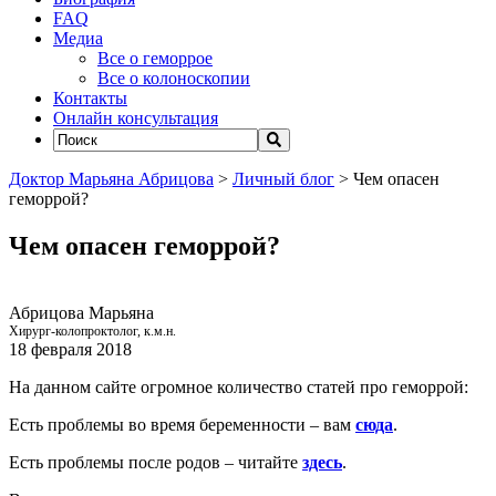
FAQ
Медиа
Все о геморрое
Все о колоноскопии
Контакты
Онлайн консультация
Доктор Марьяна Абрицова
>
Личный блог
>
Чем опасен
геморрой?
Чем опасен геморрой?
Абрицова Марьяна
Хирург-колопроктолог, к.м.н.
18 февраля 2018
На данном сайте огромное количество статей про геморрой:
Есть проблемы во время беременности – вам
сюда
.
Есть проблемы после родов – читайте
здесь
.