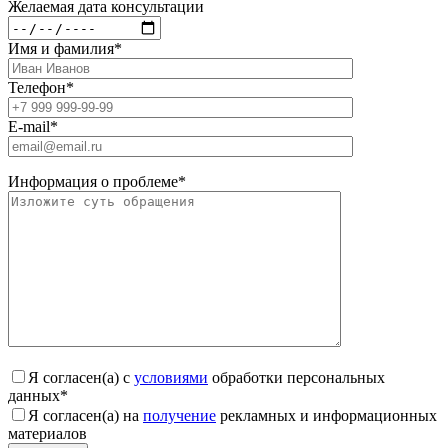
Желаемая дата консультации
Имя и фамилия
*
Телефон
*
E-mail
*
Информация о проблеме
*
Я согласен(а) с
условиями
обработки персональных
данных
*
Я согласен(а) на
получение
рекламных и информационных
материалов