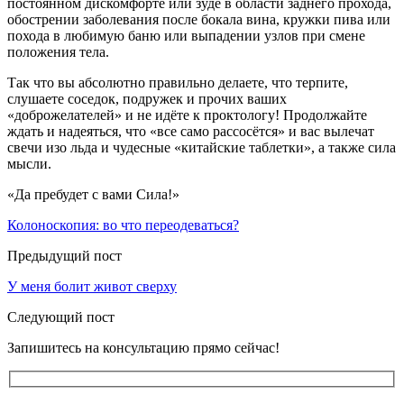
постоянном дискомфорте или зуде в области заднего прохода,
обострении заболевания после бокала вина, кружки пива или
похода в любимую баню или выпадении узлов при смене
положения тела.
Так что вы абсолютно правильно делаете, что терпите,
слушаете соседок, подружек и прочих ваших
«доброжелателей» и не идёте к проктологу! Продолжайте
ждать и надеяться, что «все само рассосётся» и вас вылечат
свечи изо льда и чудесные «китайские таблетки», а также сила
мысли.
«Да пребудет с вами Сила!»
Колоноскопия: во что переодеваться?
Предыдущий пост
У меня болит живот сверху
Следующий пост
Запишитесь на консультацию прямо сейчас!