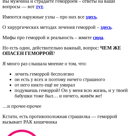
Вы мужчина и страдаете геморроем – ответы на ваши
вопросы — вот
тут
.
Имеются наружные узлы – про них все
здесь
.
О хирургических методах лечения геморрой –
здесь
.
Мифы про геморрой и реальность – жмите
сюда
.
Но есть один, действительно важный, вопрос:
ЧЕМ ЖЕ
ОПАСЕН ГЕМОРРОЙ
?
Я много раз слышала мнение о том, что:
лечить геморрой бесполезно
он есть у всех и поэтому ничего страшного
от него никто ещё не умирал
подумаешь геморрой! Он у меня всю жизнь, и у твоей
бабушки тоже был… и ничего, живём же!
…и прочее-прочее
Кстати, есть противоположная страшилка — геморрой
вызывает РАК кишечника