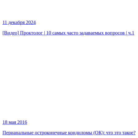
11 декабря 2024
[Видео] Проктолог | 10 самых часто задаваемых вопросов | ч.1
18 мая 2016
Перианальные остроконечные кондиломы (ОК): что это такое?