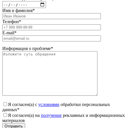
Имя и фамилия
*
Телефон
*
E-mail
*
Информация о проблеме
*
Я согласен(а) с
условиями
обработки персональных
данных
*
Я согласен(а) на
получение
рекламных и информационных
материалов