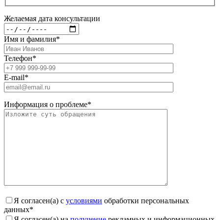
Желаемая дата консультации
Имя и фамилия
*
Телефон
*
E-mail
*
Информация о проблеме
*
Я согласен(а) с
условиями
обработки персональных
данных
*
Я согласен(а) на
получение
рекламных и информационных