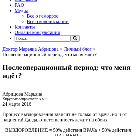
FAQ
Медиа
Все о геморрое
Все о колоноскопии
Контакты
Онлайн консультация
Доктор Марьяна Абрицова
>
Личный блог
>
Послеоперационный период: что меня ждёт?
Послеоперационный период: что меня
ждёт?
Абрицова Марьяна
Хирург-колопроктолог, к.м.н.
24 марта 2016
Процесс выздоровления зависит не только от врача, но и от
пациента! Да, да, ответственность лежит на обоих.
ВЫЗДОРОВЛЕНИЕ = 50% действия ВРАЧа + 50% действия
ПАЦИЕНТа