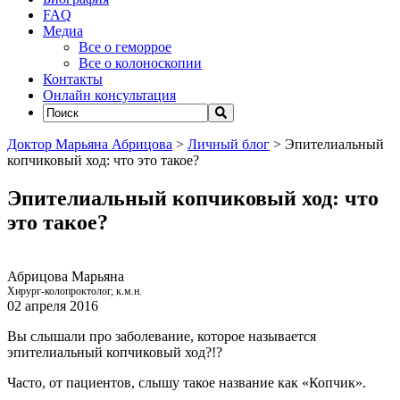
FAQ
Медиа
Все о геморрое
Все о колоноскопии
Контакты
Онлайн консультация
Доктор Марьяна Абрицова
>
Личный блог
>
Эпителиальный
копчиковый ход: что это такое?
Эпителиальный копчиковый ход: что
это такое?
Абрицова Марьяна
Хирург-колопроктолог, к.м.н.
02 апреля 2016
Вы слышали про заболевание, которое называется
эпителиальный копчиковый ход?!?
Часто, от пациентов, слышу такое название как «Копчик».