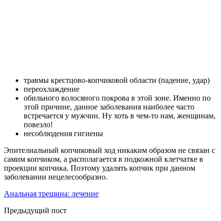
травмы крестцово-копчиковой области (падение, удар)
переохлаждение
обильного волосяного покрова в этой зоне. Именно по
этой причине, данное заболевания наиболее часто
встречается у мужчин. Ну хоть в чем-то нам, женщинам,
повезло!
несоблюдения гигиены
Эпителиальный копчиковый ход никаким образом не связан с
самим копчиком, а располагается в подкожной клетчатке в
проекции копчика. Поэтому удалять копчик при данном
заболевании нецелесообразно.
Анальная трещина: лечение
Предыдущий пост