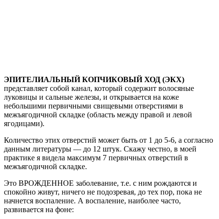
ЭПИТЕЛИАЛЬНЫЙ КОПЧИКОВЫЙ ХОД (ЭКХ)
представляет собой канал, который содержит волосяные
луковицы и сальные железы, и открывается на коже
небольшими первичными свищевыми отверстиями в
межъягодичной складке (область между правой и левой
ягодицами).
Количество этих отверстий может быть от 1 до 5-6, а согласно
данным литературы — до 12 штук. Скажу честно, в моей
практике я видела максимум 7 первичных отверстий в
межъягодичной складке.
Это ВРОЖДЕННОЕ заболевание, т.е. с ним рождаются и
спокойно живут, ничего не подозревая, до тех пор, пока не
начнется воспаление. А воспаление, наиболее часто,
развивается на фоне: