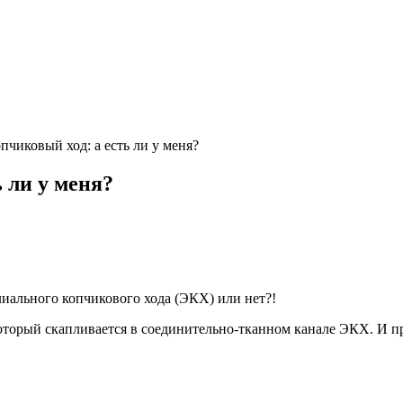
чиковый ход: а есть ли у меня?
 ли у меня?
лиального копчикового хода (ЭКХ) или нет?!
оторый скапливается в соединительно-тканном канале ЭКХ. И п