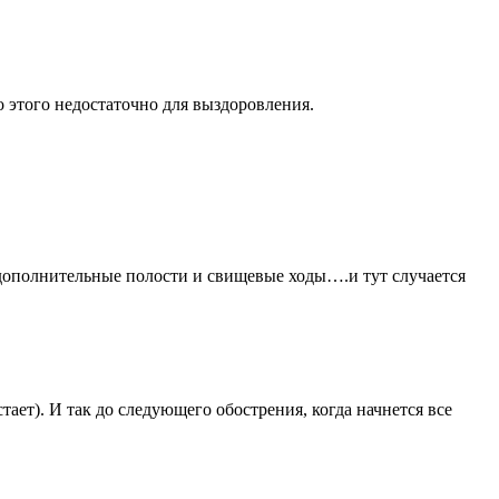
Но этого недостаточно для выздоровления.
 дополнительные полости и свищевые ходы….и тут случается
тает). И так до следующего обострения, когда начнется все