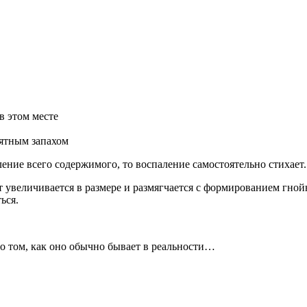
в этом месте
ятным запахом
ние всего содержимого, то воспаление самостоятельно стихает.
ат увеличивается в размере и размягчается с формированием гно
ься.
 о том, как оно обычно бывает в реальности…