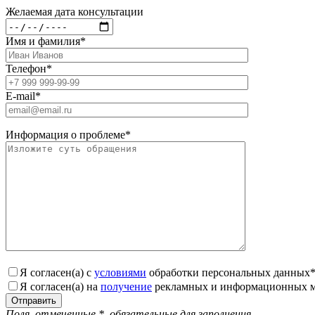
Желаемая дата консультации
Имя и фамилия
*
Телефон
*
E-mail
*
Информация о проблеме
*
Я согласен(а) с
условиями
обработки персональных данных
Я согласен(а) на
получение
рекламных и информационных м
Поля, отмеченные
*
, обязательные для заполнения