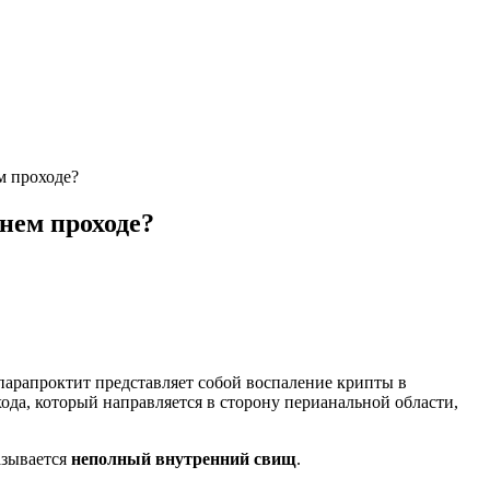
м проходе?
нем проходе?
парапроктит представляет собой воспаление крипты в
ода, который направляется в сторону перианальной области,
азывается
неполный внутренний свищ
.