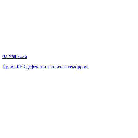
02 мая 2026
Кровь БЕЗ дефекации не из-за геморроя