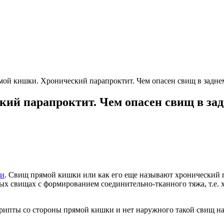
мой кишки. Хронический парапроктит. Чем опасен свищ в задне
ий парапроктит. Чем опасен свищ в зад
ки
. Свищ прямой кишки или как его еще называют хронический 
ых свищах с формированием соединительно-тканного тяжа, т.е. х
 крипты со стороны прямой кишки и нет наружного такой свищ н