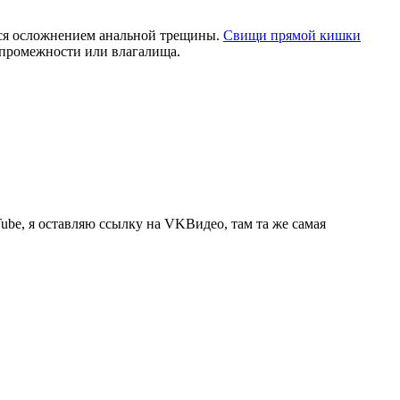
ся осложнением анальной трещины.
Свищи прямой кишки
 промежности или влагалища.
Tube, я оставляю ссылку на VKВидео, там та же самая