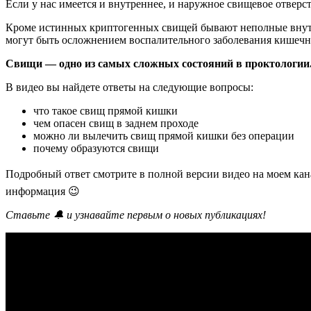
Если у нас имеется и внутреннее, и наружное свищевое отверс
Кроме истинных криптогенных свищей бывают неполные внут
могут быть осложнением воспалительного заболевания кишечн
Свищи — одно из самых сложных состояний в проктологии
В видео вы найдете ответы на следующие вопросы:
что такое свищ прямой кишки
чем опасен свищ в заднем проходе
можно ли вылечить свищ прямой кишки без операции
почему образуются свищи
Подробный ответ смотрите в полной версии видео на моем канал
информация 😉
Ставьте 🔔 и узнавайте первым о новых публикациях!