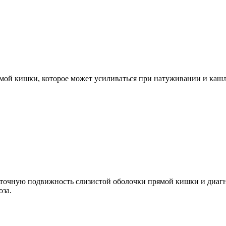
ямой кишки, которое может усиливаться при натуживании и каш
точную подвижность слизистой оболочки прямой кишки и диагно
оза.