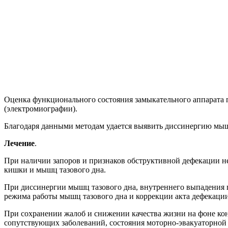
Оценка функционального состояния замыкательного аппарата
(электромиографии).
Благодаря данными методам удается выявить диссинергию мыш
Лечение
.
При наличии запоров и признаков обструктивной дефекации н
кишки и мышц тазового дна.
При диссинергии мышц тазового дна, внутреннего выпадения 
режима работы мышц тазового дна и коррекции акта дефекации
При сохранении жалоб и снижении качества жизни на фоне конс
сопутствующих заболеваний, состояния моторно-эвакуаторно