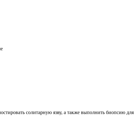
ле
стировать солитарную язву, а также выполнить биопсию для