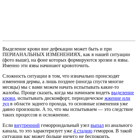
Выделение крови вне дефекации может быть и при
ПЕРИАНАЛЬНЫХ ИЗМЕНЕНИЯХ, как в нашей ситуации
(фото выше), на фоне которых формируются эрозии и язвы.
Именно эти язвы начинают кровоточить.
Сложность ситуации в том, что изначально происходят
изменения дермы, а лишь позднее (иногда спустя многие
месяцы) мы с вами можем начать испытывать какие-то
жалобы. Проще сказать, когда мы начинаем видеть
выделение
крови
, испытывать дискомфорт, периодическое
жжение или
зуд
в области заднего прохода, то основные изменения уже
давно произошли. А то, что мы испытываем — это следствие
таких процессов и осложнение.
Если
внутренний
геморроидальный узел
выпал
из анального
канала, то это характеризует уже
4 стадию
геморроя. В такой
ситуации вас может больше ничего не беспокоить.