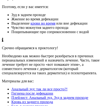
Поэтому, если у вас имеется:
Зуд в заднем проходе
Жжение во время дефекации
Выделение
крови во время
или вне дефекации
Чувство мокнутия заднего прохода
Пощипывающие при соприкосновении с водой
Срочно обращаемся к проктологу!
Необходимо как можно быстрее разобраться в причинах
перианальных изменений и назначить лечение. Часто, такое
лечение требует не просто «вот помажьте этим», а
совместного лечения с дерматологом (который
специализируется на таких дерматитах) и психотерапевта.
Материалы для вас:
Анальный зуд: так ли все просто?!
Гигиена после дефекации
Плейлист: Анальный зуд. Зуд в заднем проходе
Кровь из заднего прохода