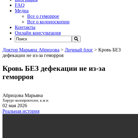
FAQ
Медиа
Все о геморрое
Все о колоноскопии
Контакты
Онлайн консультация
Доктор Марьяна Абрицова
>
Личный блог
>
Кровь БЕЗ
дефекации не из-за геморроя
Кровь БЕЗ дефекации не из-за
геморроя
Абрицова Марьяна
Хирург-колопроктолог, к.м.н.
02 мая 2026
Реальная история