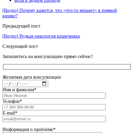
Боль в заднем проходе
[Видео] Почему кажется, что «что-то мешает» в прямой
кишке?
Предыдущий пост
[Видео] Редкая онкология кишечника
Следующий пост
Запишитесь на консультацию прямо сейчас!
Желаемая дата консультации
Имя и фамилия
*
Телефон
*
E-mail
*
Информация о проблеме
*